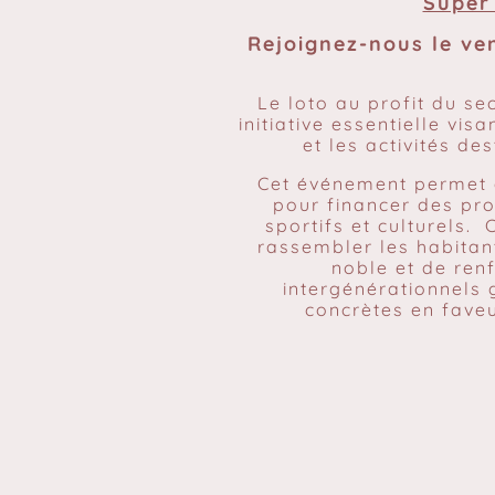
Super
Rejoignez-nous le ve
Le loto au profit du se
initiative essentielle vis
et les activités de
Cet événement permet 
pour financer des pr
sportifs et culturels.
rassembler les habitan
noble et de renf
intergénérationnels 
concrètes en faveu