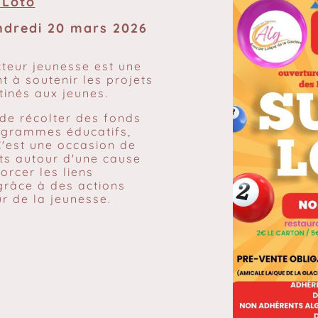
 Loto
ndredi 20 mars 2026
cteur jeunesse est une
ant à soutenir les projets
stinés aux jeunes.
de récolter des fonds
ogrammes éducatifs,
 C'est une occasion de
ts autour d'une cause
orcer les liens
grâce à des actions
r de la jeunesse.