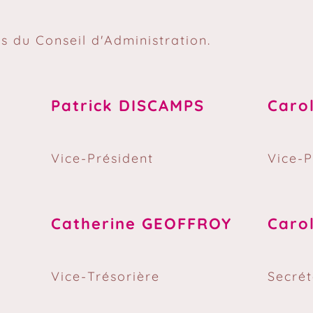
 du Conseil d'Administration.
Patrick DISCAMPS
Caro
Vice-Président
Vice-P
Catherine GEOFFROY
Caro
Vice-Trésorière
Secrét