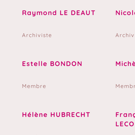
Raymond LE DEAUT
Nico
Archiviste
Archiv
Estelle BONDON
Mich
Membre
Memb
Hélène HUBRECHT
Fran
LECO