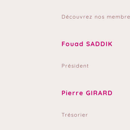
Découvrez nos membres
Fouad SADDIK
Président
Pierre GIRARD
Trésorier